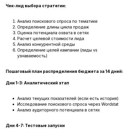
Чек-лид выбора стратегии:
Анализ поискового спроса по тематике
Определение длины цикла продаж
Оценка потенциала охвата в сетях
Расчет целевой стоимости лида
Анализ конкурентной среды
Определение целей кампании (лиды vs
узнаваемость)
Пошаговый план распределения бюджета за 14 дней:
Дни 1-3: Аналитический этап
ПОЛУЧИТЕ ПОТОК КЛИЕНТОВ
Анализ текущих показателей (если есть история)
УЖЕ ЧЕРЕЗ НЕДЕЛЮ ПОСЛЕ
Исследование поискового спроса через Wordstat
ЗАПУСКА РЕКЛАМЫ
Анализ аудиторного потенциала в сетях
Цены от 25 000 рублей в месяц. Все
Дни 4-7: Тестовые запуски