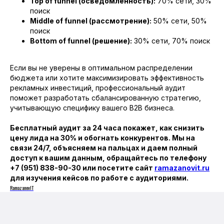
Top of funnel (осведомленность):
70% сети, 30%
поиск
Middle of funnel (рассмотрение):
50% сети, 50%
поиск
Bottom of funnel (решение):
30% сети, 70% поиск
Если вы не уверены в оптимальном распределении
бюджета или хотите максимизировать эффективность
рекламных инвестиций, профессиональный аудит
поможет разработать сбалансированную стратегию,
учитывающую специфику вашего B2B бизнеса.
Бесплатный аудит за 24 часа покажет, как снизить
цену лида на 30% и обогнать конкурентов. Мы на
связи 24/7, объясняем на пальцах и даем полный
доступ к вашим данным, обращайтесь по телефону
+7 (951) 838-90-30 или посетите сайт
ramazanovit.ru
для изучения кейсов по работе с аудиториями.
RamazanovIT