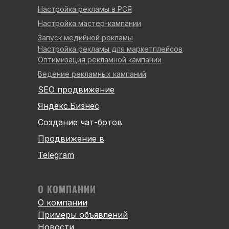
Настройка рекламы в РСЯ
Настройка мастер-кампании
Запуск медийной рекламы
Настройка рекламы для маркетплейсов
Оптимизация рекламной кампании
Ведение рекламных кампаний
SEO продвижение
Яндекс.Бизнес
Создание чат-ботов
Продвижение в
Telegram
О КОМПАНИИ
О компании
Примеры объявлений
Новости