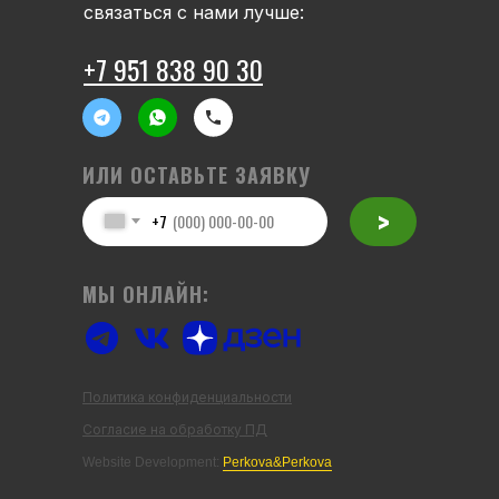
связаться с нами лучше:
+7 951 838 90 30
ИЛИ ОСТАВЬТЕ ЗАЯВКУ
>
+7
МЫ ОНЛАЙН:
Политика конфиденциальности
Согласие на обработку ПД
Website Development:
Perkova&Perkova