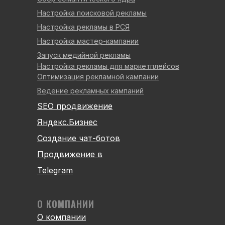
Настройка поисковой рекламы
Настройка рекламы в РСЯ
Настройка мастер-кампании
Запуск медийной рекламы
Настройка рекламы для маркетплейсов
Оптимизация рекламной кампании
Ведение рекламных кампаний
SEO продвижение
Яндекс.Бизнес
Создание чат-ботов
Продвижение в
Telegram
О КОМПАНИИ
О компании