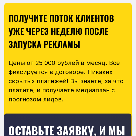
Выясним ваши бизнес-задачи,
определим с чего начать и ответим
на все вопросы.
+7
Даю согласие на обработку
персональных данных
и согласен
с
политикой конфиденциальности
Консультация