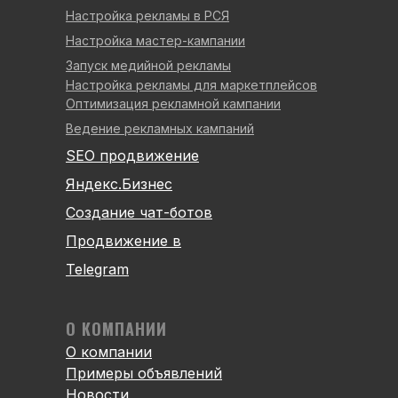
Настройка рекламы в РСЯ
Настройка мастер-кампании
Запуск медийной рекламы
Настройка рекламы для маркетплейсов
Оптимизация рекламной кампании
Ведение рекламных кампаний
SEO продвижение
Яндекс.Бизнес
Создание чат-ботов
Продвижение в
Telegram
О КОМПАНИИ
О компании
Примеры объявлений
Новости