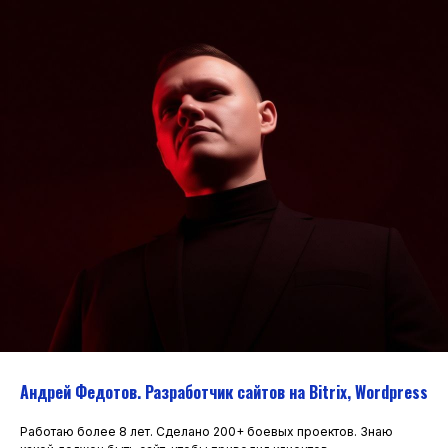
С ЭТОЙ УСЛУГОЙ СМОТРЯТ:
Андрей Федотов. Разработчик сайтов на Bitrix, Wordpress
Работаю более 8 лет. Сделано 200+ боевых проектов. Знаю