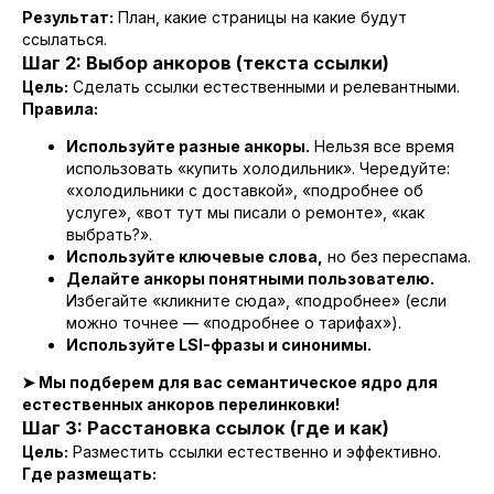
Результат:
План, какие страницы на какие будут
ссылаться.
Шаг 2: Выбор анкоров (текста ссылки)
Цель:
Сделать ссылки естественными и релевантными.
Правила:
Используйте разные анкоры.
Нельзя все время
использовать «купить холодильник». Чередуйте:
«холодильники с доставкой», «подробнее об
услуге», «вот тут мы писали о ремонте», «как
выбрать?».
Используйте ключевые слова,
но без переспама.
Делайте анкоры понятными пользователю.
Избегайте «кликните сюда», «подробнее» (если
можно точнее — «подробнее о тарифах»).
Используйте LSI-фразы и синонимы.
➤ Мы подберем для вас семантическое ядро для
естественных анкоров перелинковки!
Шаг 3: Расстановка ссылок (где и как)
Цель:
Разместить ссылки естественно и эффективно.
Где размещать: