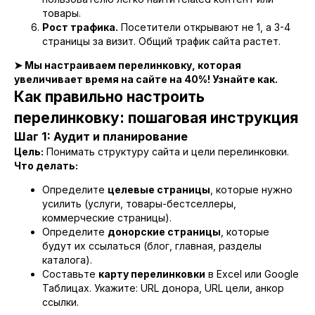
товары.
Рост трафика.
Посетители открывают не 1, а 3-4
страницы за визит. Общий трафик сайта растет.
➤ Мы настраиваем перелинковку, которая
увеличивает время на сайте на 40%! Узнайте как.
Как правильно настроить
перелинковку: пошаговая инструкция
Шаг 1: Аудит и планирование
Цель:
Понимать структуру сайта и цели перелинковки.
Что делать:
Определите
целевые страницы
, которые нужно
усилить (услуги, товары-бестселлеры,
коммерческие страницы).
Определите
донорские страницы
, которые
будут их ссылаться (блог, главная, разделы
каталога).
Составьте
карту перелинковки
в Excel или Google
Таблицах. Укажите: URL донора, URL цели, анкор
ссылки.