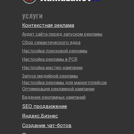
УСЛУГИ
Контекстная реклама
Аудит сайта перед запуском рекламы
Сбор семантического ядра
Настройка поисковой рекламы
Настройка рекламы в РСЯ
Настройка мастер-кампании
Запуск медийной рекламы
Настройка рекламы для маркетплейсов
Оптимизация рекламной кампании
Ведение рекламных кампаний
SEO продвижение
Яндекс.Бизнес
Создание чат-ботов