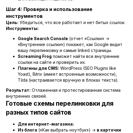
Шаг 4: Проверка и использование
инструментов
Цель:
Убедиться, что все работает и нет битых ссылок.
Инструменты:
Google Search Console
(отчет «Ссылки» ->
«Внутренние ссылки») покажет, как Google видит
вашу перелинковку и самые linked страницы.
Screaming Frog
поможет найти все внутренние
ссылки на сайте и проверить их.
Плагины для CMS:
WordPress (SEO Plugins like
Yoast), Bitrix (имеет встроенные возможности),
Tilda (настраивается вручную в блоках текста).
Результат:
Отлаженная и протестированная система
внутренних связей.
Готовые схемы перелинковки для
разных типов сайтов
Для интернет-магазина:
Из блога
(«Как выбрать ноутбук») ->
в карточки