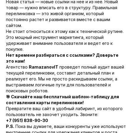
Новая статья — новые ссылки на нее и из нее. Новый
товар — нужно вписать его в структуру. Правильная
перелинковка — это живой организм, который
постоянно растет и развивается вместе с вашим
сайтом.
Не стоит относиться к этому как к технической рутине.
Это мощный инструмент маркетинга, который
удерживает внимание пользователя и ведет его к
покупке.
Нет времени разбираться с ссылками? Доверьте
это нам!
Агентство
RamazanovIT
проведет полный аудит вашей
текущей перелинковки, составит детальный план и
реализует его. Мы не просто раскидываем ссылки, а
выстраиваем логичные пути для пользователей и
поисковых роботов.
🎯 Скачайте наш бесплатный шаблон-таблицу для
составления карты перелинковки!
Превратите ваш сайт в удобный лабиринт, из которого
пользователь не захочет уходить. Звоните:
+7 (951) 838-90-30
P.S.
Пока вы думаете, ваши конкуренты уже используют
внутренние ссылки для удержания клиентов и роста