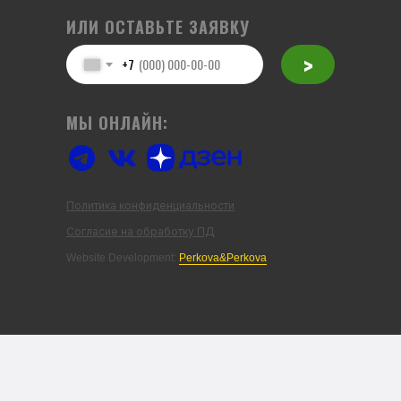
ИЛИ ОСТАВЬТЕ ЗАЯВКУ
>
+7
МЫ ОНЛАЙН:
Политика конфиденциальности
Согласие на обработку ПД
Website Development:
Perkova&Perkova