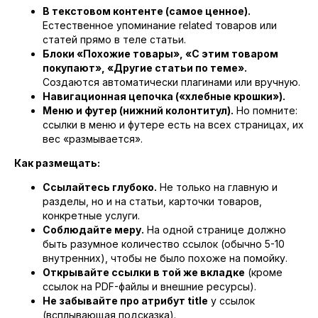
В текстовом контенте (самое ценное).
Естественное упоминание related товаров или
статей прямо в теле статьи.
Блоки «Похожие товары», «С этим товаром
покупают», «Другие статьи по теме».
Создаются автоматически плагинами или вручную.
Навигационная цепочка («хлебные крошки»).
Меню и футер (нижний колонтитул).
Но помните:
ссылки в меню и футере есть на всех страницах, их
вес «размывается».
Как размещать:
Ссылайтесь глубоко.
Не только на главную и
разделы, но и на статьи, карточки товаров,
конкретные услуги.
Соблюдайте меру.
На одной странице должно
быть разумное количество ссылок (обычно 5-10
внутренних), чтобы не было похоже на помойку.
Открывайте ссылки в той же вкладке
(кроме
ссылок на PDF-файлы и внешние ресурсы).
Не забывайте про атрибут title
у ссылок
(всплывающая подсказка).