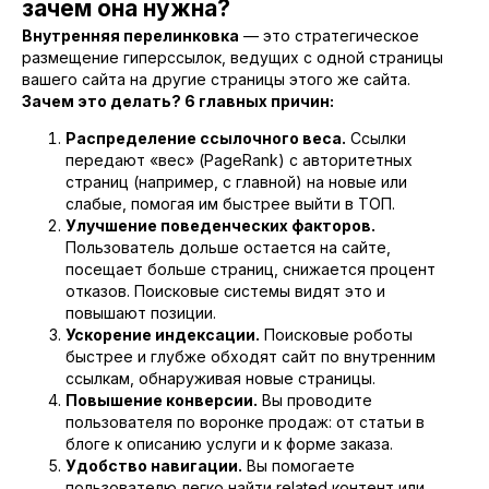
зачем она нужна?
Внутренняя перелинковка
— это стратегическое
размещение гиперссылок, ведущих с одной страницы
вашего сайта на другие страницы этого же сайта.
Зачем это делать? 6 главных причин:
Распределение ссылочного веса.
Ссылки
передают «вес» (PageRank) с авторитетных
страниц (например, с главной) на новые или
слабые, помогая им быстрее выйти в ТОП.
Улучшение поведенческих факторов.
Пользователь дольше остается на сайте,
посещает больше страниц, снижается процент
отказов. Поисковые системы видят это и
повышают позиции.
Ускорение индексации.
Поисковые роботы
быстрее и глубже обходят сайт по внутренним
ссылкам, обнаруживая новые страницы.
Повышение конверсии.
Вы проводите
пользователя по воронке продаж: от статьи в
блоге к описанию услуги и к форме заказа.
Удобство навигации.
Вы помогаете
пользователю легко найти related контент или