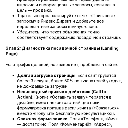
широкие и информационные запросы, если ваша
цель — продажи.
Тщательно проанализируйте отчет «Поисковые
запросы» в Яндекс.Директ и добавьте все
нерелевантные запросы в минус-слова.
Убедитесь, что текст объявления точно
соответствует содержанию посадочной страницы.
Этап 2: Диагностика посадочной страницы (Landing
Page)
Если трафик целевой, но заявок нет, проблема в сайте.
Долгая загрузка страницы:
Если сайт грузится
более 3 секунд, более 50% пользователей уходят,
не дождавшись загрузки.
Неочевидный призыв к действию (Call to
Action):
Кнопка «Оставить заявку» теряется в
дизайне, имеет неконтрастный цвет или
формулировка призыва расплывчата («Связаться»
вместо «Получить бесплатную консультацию»).
Сложная форма заявки:
Поля «Телефон», «Имя»
— достаточно. Поля «Комментарий», «Адрес»,