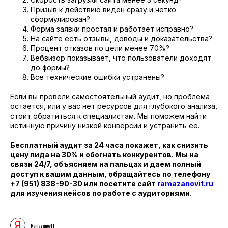
Призыв к действию виден сразу и четко
сформулирован?
Форма заявки простая и работает исправно?
На сайте есть отзывы, доводы и доказательства?
Процент отказов по цели менее 70%?
Вебвизор показывает, что пользователи доходят
до формы?
Все технические ошибки устранены?
Если вы провели самостоятельный аудит, но проблема
остается, или у вас нет ресурсов для глубокого анализа,
стоит обратиться к специалистам. Мы поможем найти
истинную причину низкой конверсии и устранить ее.
Бесплатный аудит за 24 часа покажет, как снизить
цену лида на 30% и обогнать конкурентов. Мы на
связи 24/7, объясняем на пальцах и даем полный
доступ к вашим данным, обращайтесь по телефону
+7 (951) 838-90-30 или посетите сайт
ramazanovit.ru
для изучения кейсов по работе с аудиториями.
RamazanovIT