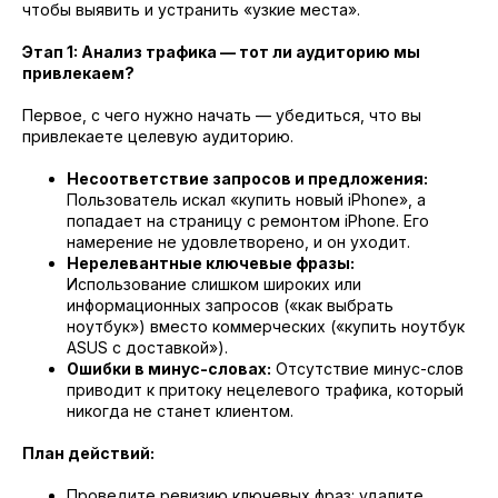
чтобы выявить и устранить «узкие места».
Этап 1: Анализ трафика — тот ли аудиторию мы
привлекаем?
Первое, с чего нужно начать — убедиться, что вы
привлекаете целевую аудиторию.
Несоответствие запросов и предложения:
Пользователь искал «купить новый iPhone», а
попадает на страницу с ремонтом iPhone. Его
намерение не удовлетворено, и он уходит.
Нерелевантные ключевые фразы:
Использование слишком широких или
информационных запросов («как выбрать
ноутбук») вместо коммерческих («купить ноутбук
ASUS с доставкой»).
Ошибки в минус-словах:
Отсутствие минус-слов
приводит к притоку нецелевого трафика, который
никогда не станет клиентом.
План действий:
Проведите ревизию ключевых фраз: удалите