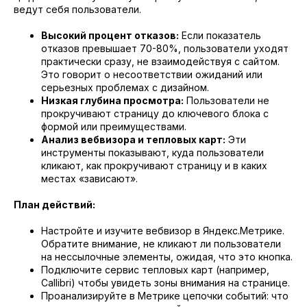
ведут себя пользователи.
Высокий процент отказов:
Если показатель
отказов превышает 70-80%, пользователи уходят
практически сразу, не взаимодействуя с сайтом.
Это говорит о несоответствии ожиданий или
серьезных проблемах с дизайном.
Низкая глубина просмотра:
Пользователи не
прокручивают страницу до ключевого блока с
формой или преимуществами.
Анализ вебвизора и тепловых карт:
Эти
инструменты показывают, куда пользователи
кликают, как прокручивают страницу и в каких
местах «зависают».
План действий:
Настройте и изучите вебвизор в Яндекс.Метрике.
Обратите внимание, не кликают ли пользователи
на нессылочные элементы, ожидая, что это кнопка.
Подключите сервис тепловых карт (например,
Callibri) чтобы увидеть зоны внимания на странице.
Проанализируйте в Метрике цепочки событий: что