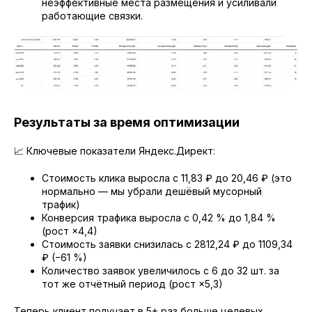
неэффективные места размещения и усиливали
работающие связки.
Результаты за время оптимизации
📈 Ключевые показатели Яндекс.Директ:
Стоимость клика выросла с 11,83 ₽ до 20,46 ₽ (это
нормально — мы убрали дешёвый мусорный
трафик)
Конверсия трафика выросла с 0,42 % до 1,84 %
(рост ×4,4)
Стоимость заявки снизилась с 2812,24 ₽ до 1109,34
₽ (−61 %)
Количество заявок увеличилось с 6 до 32 шт. за
тот же отчётный период (рост ×5,3)
Теперь клиент получает в 5+ раз больше целевых