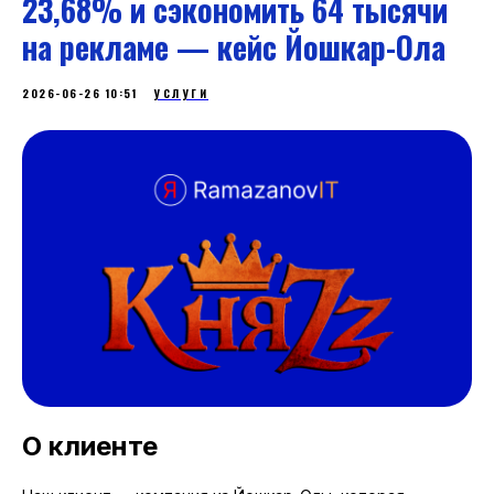
23,68% и сэкономить 64 тысячи
на рекламе — кейс Йошкар-Ола
2026-06-26 10:51
УСЛУГИ
О клиенте