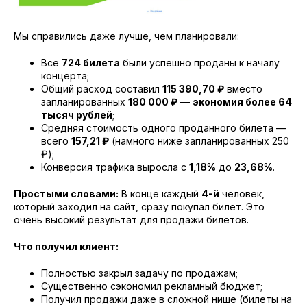
Мы справились даже лучше, чем планировали:
Все
724 билета
были успешно проданы к началу
концерта;
Общий расход составил
115 390,70 ₽
вместо
запланированных
180 000 ₽
—
экономия более 64
тысяч рублей
;
Средняя стоимость одного проданного билета —
всего
157,21 ₽
(намного ниже запланированных 250
₽);
Конверсия трафика выросла с
1,18%
до
23,68%
.
Простыми словами:
В конце каждый
4-й
человек,
который заходил на сайт, сразу покупал билет. Это
очень высокий результат для продажи билетов.
Что получил клиент:
Полностью закрыл задачу по продажам;
Существенно сэкономил рекламный бюджет;
Получил продажи даже в сложной нише (билеты на