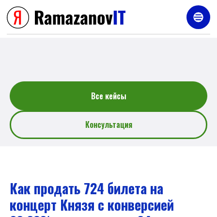
Услуги
Все кейсы
Консультация
Как продать 724 билета на
концерт Князя с конверсией