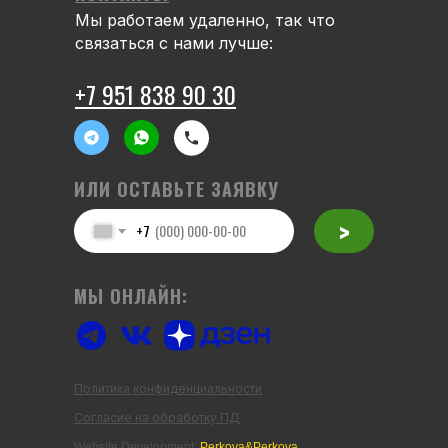
Мы работаем удаленно, так что
связаться с нами лучше:
+7 951 838 90 30
ИЛИ ОСТАВЬТЕ ЗАЯВКУ
>
+7
МЫ ОНЛАЙН:
Политика конфиденциальности
Согласие на обработку ПД
Website Development:
Perkova&Perkova