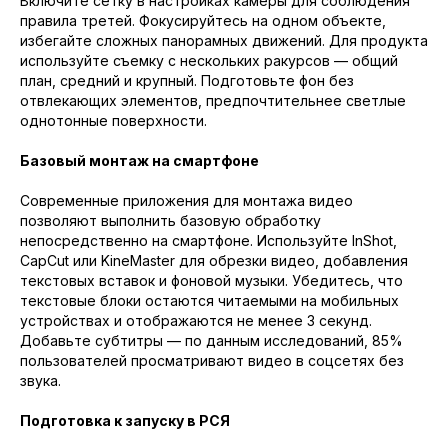
Включите сетку в настройках камеры для соблюдения
правила третей. Фокусируйтесь на одном объекте,
избегайте сложных панорамных движений. Для продукта
используйте съемку с нескольких ракурсов — общий
план, средний и крупный. Подготовьте фон без
отвлекающих элементов, предпочтительнее светлые
однотонные поверхности.
Базовый монтаж на смартфоне
Современные приложения для монтажа видео
позволяют выполнить базовую обработку
непосредственно на смартфоне. Используйте InShot,
CapCut или KineMaster для обрезки видео, добавления
текстовых вставок и фоновой музыки. Убедитесь, что
текстовые блоки остаются читаемыми на мобильных
устройствах и отображаются не менее 3 секунд.
Добавьте субтитры — по данным исследований, 85%
пользователей просматривают видео в соцсетях без
звука.
Подготовка к запуску в РСЯ