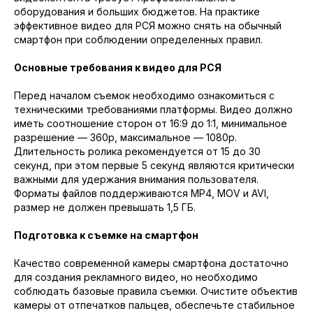
оборудования и больших бюджетов. На практике
эффективное видео для РСЯ можно снять на обычный
смартфон при соблюдении определенных правил.
Основные требования к видео для РСЯ
Перед началом съемок необходимо ознакомиться с
техническими требованиями платформы. Видео должно
иметь соотношение сторон от 16:9 до 1:1, минимальное
разрешение — 360p, максимальное — 1080p.
Длительность ролика рекомендуется от 15 до 30
секунд, при этом первые 5 секунд являются критически
важными для удержания внимания пользователя.
Форматы файлов поддерживаются MP4, MOV и AVI,
размер не должен превышать 1,5 ГБ.
Подготовка к съемке на смартфон
Качество современной камеры смартфона достаточно
для создания рекламного видео, но необходимо
соблюдать базовые правила съемки. Очистите объектив
камеры от отпечатков пальцев, обеспечьте стабильное