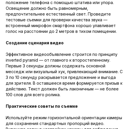
положение телефона с помощью штатива или упора.
Освещение должно быть равномерным,
предпочтительнее естественный свет. Проведите
тестовые съемки для проверки качества звука —
встроенный микрофон смартфона хорошо улавливает
голос на расстоянии до 2 метров в тихом помещении.
Создание сценария видео
Эффективное видеообъявление строится по принципу
inverted pyramid — от главного к второстепенному.
Первые 3 секунды должны содержать основной
месседж или визуальный хук, привлекающий внимание. С
3 по 10 секунду раскрывается предложение и выгода
для зрителя. В оставшееся время формируется призыв к
действию. Текст должен быть лаконичным — не более
100 слов для всего ролика.
Практические советы по съемке
Используйте режим горизонтальной ориентации камеры
для сохранения стандартных пропорций видео.