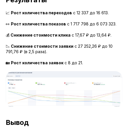
📈
Рост количества переходов
с 12 337 до 16 613.
👀
Рост количества показов
с 1 717 798 до 6 073 323.
💰
Снижение стоимости клика
с 17,67 ₽ до 13,64 ₽.
📉
Снижение стоимости заявки
с 27 252,26 ₽ до 10
791,76 ₽ (в 2,5 раза).
🏡
Рост количества заявок
с 8 до 21.
Вывод